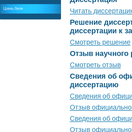
Цзинь Лили
Читать диссертацию
Решение диссерт
диссертации к з
Смотреть решение
Отзыв научного 
Смотреть отзыв
Сведения об оф
диссертацию
Сведения об офици
Отзыв официальног
Сведения об офици
Отзыв официальног