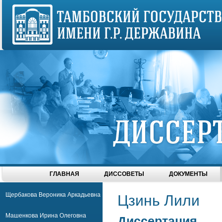
ГЛАВНАЯ
ДИССОВЕТЫ
ДОКУМЕНТЫ
Щербакова Вероника Аркадьевна
Цзинь Лили
Машенкова Ирина Олеговна
Диссертация