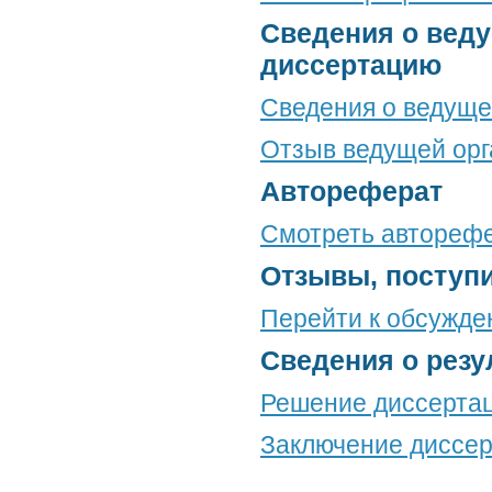
Сведения о веду
диссертацию
Сведения о ведуще
Отзыв ведущей орг
Автореферат
Смотреть автореф
Отзывы, поступ
Перейти к обсужд
Сведения о резу
Решение диссертац
Заключение диссер