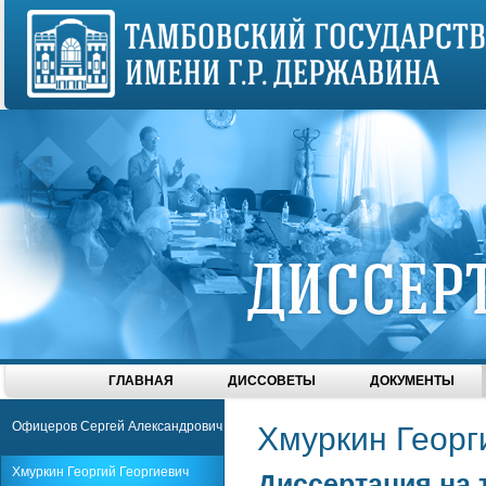
ГЛАВНАЯ
ДИССОВЕТЫ
ДОКУМЕНТЫ
Офицеров Сергей Александрович
Хмуркин Георг
Хмуркин Георгий Георгиевич
Диссертация на 