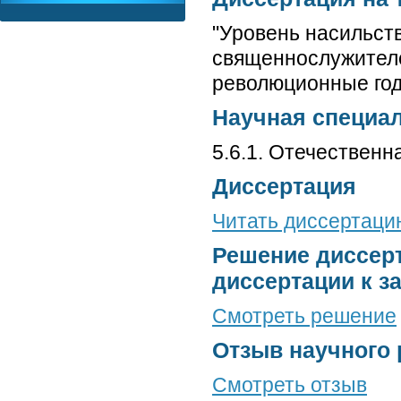
"Уровень насильст
священнослужителе
революционные годы
Научная специа
5.6.1. Отечественн
Диссертация
Читать диссертацию
Решение диссерт
диссертации к з
Смотреть решение
Отзыв научного 
Смотреть отзыв