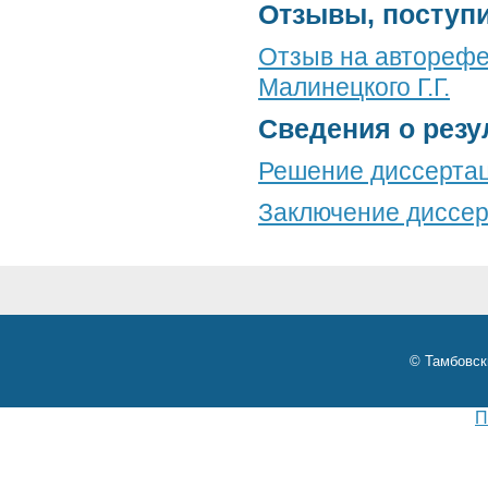
Отзывы, поступ
Отзыв на авторефе
Малинецкого Г.Г.
Сведения о резу
Решение диссертац
Заключение диссер
© Тамбовск
П