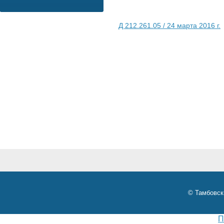
Д 212.261.05 / 24 марта 2016 г.
© Тамбовск
П