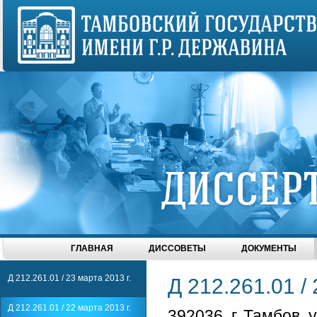
ГЛАВНАЯ
ДИССОВЕТЫ
ДОКУМЕНТЫ
Д 212.261.01 / 23 марта 2013 г.
Д 212.261.01 / 
Д 212.261.01 / 22 марта 2013 г.
392036, г. Тамбов, 