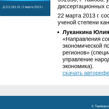
диссертационных с
Д 212.261.01 / 2 марта 2013 г.
22 марта 2013 г. с
ученой степени кан
Луканкина Юлия
«Направления со
экономической п
регионов» (специ
управление наро
экономика).
скачать автореф
© Тамбовск