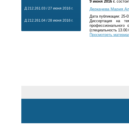
9 июня 2016 г.
состои
Д 212.261.03 / 27 июня 2016 г.
Деркачева Мария А
Дата публикации: 25-0
Д 212.261.04 / 28 июня 2016 г.
Диссертация на те
профессионального 
(специальность 13.00.
Просмотреть материа