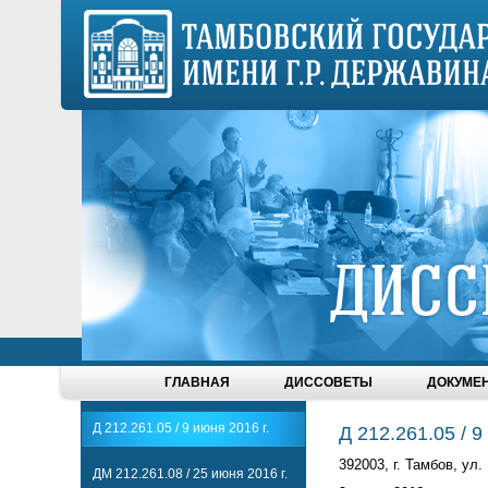
ГЛАВНАЯ
ДИССОВЕТЫ
ДОКУМЕ
Д 212.261.05 / 9 июня 2016 г.
Д 212.261.05 / 9
392003, г. Тамбов, ул.
ДМ 212.261.08 / 25 июня 2016 г.