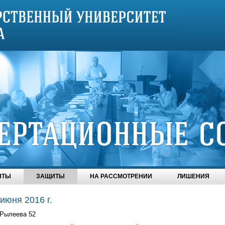
НТЫ
ЗАЩИТЫ
НА РАССМОТРЕНИИ
ЛИШЕНИЯ
 июня 2016 г.
Рылеева 52