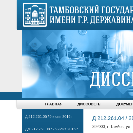
ГЛАВНАЯ
ДИССОВЕТЫ
ДОКУМЕ
Д 212.261.05 / 9 июня 2016 г.
Д 212.261.04 / 2
392000, г. Тамбов, ул.
ДМ 212.261.08 / 25 июня 2016 г.