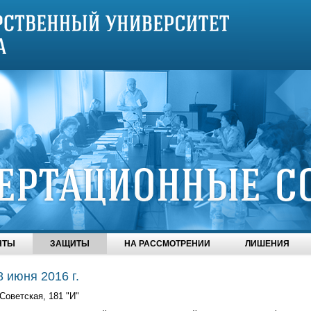
НТЫ
ЗАЩИТЫ
НА РАССМОТРЕНИИ
ЛИШЕНИЯ
8 июня 2016 г.
 Советская, 181 "И"