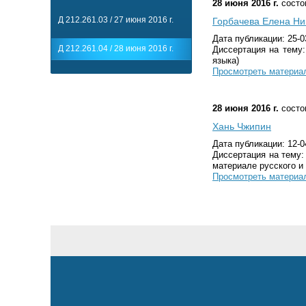
28 июня 2016 г.
состо
Д 212.261.03 / 27 июня 2016 г.
Горбачева Елена Ни
Дата публикации: 25-0
Д 212.261.04 / 28 июня 2016 г.
Диссертация на тему:
языка)
Просмотреть материа
28 июня 2016 г.
состо
Хань Чжипин
Дата публикации: 12-0
Диссертация на тему:
материале русского и 
Просмотреть материа