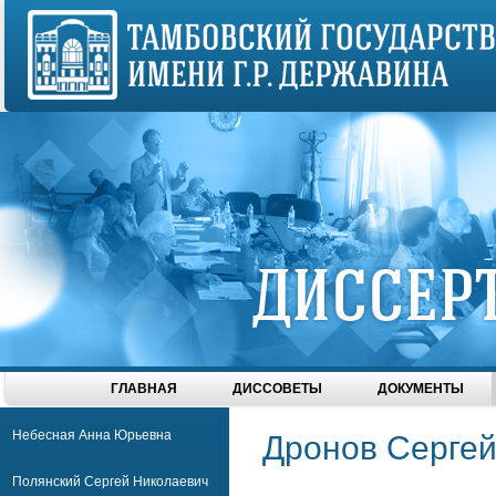
ГЛАВНАЯ
ДИССОВЕТЫ
ДОКУМЕНТЫ
Небесная Анна Юрьевна
Дронов Сергей
Полянский Сергей Николаевич