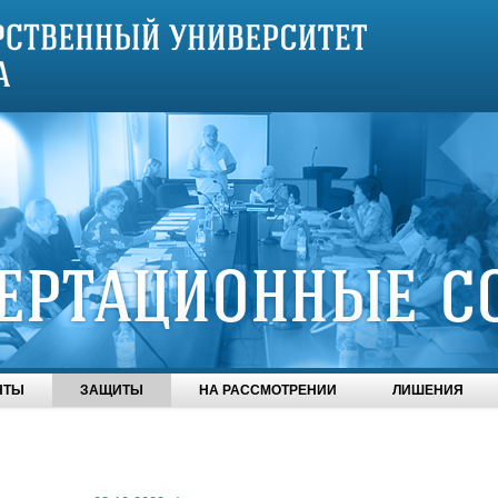
НТЫ
ЗАЩИТЫ
НА РАССМОТРЕНИИ
ЛИШЕНИЯ