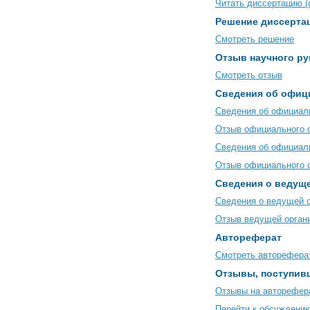
Читать диссертацию (о
Решение диссертац
Смотреть решение
Отзыв научного ру
Смотреть отзыв
Сведения об офиц
Сведения об официал
Отзыв официального 
Сведения об официал
Отзыв официального 
Сведения о ведуще
Сведения о ведущей 
Отзыв ведущей орган
Автореферат
Смотреть авторефера
Отзывы, поступив
Отзывы на авторефер
Перейти к обсуждени