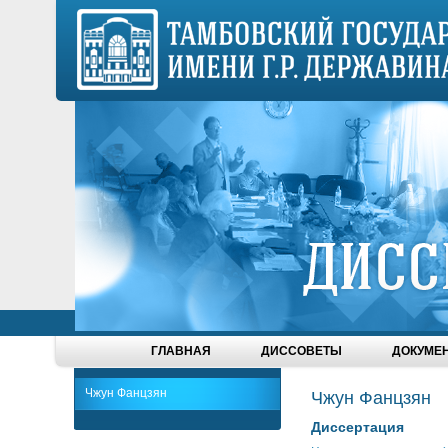
ГЛАВНАЯ
ДИССОВЕТЫ
ДОКУМЕ
Чжун Фанцзян
Чжун Фанцзян
Диссертация