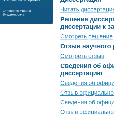
Бойко Мария Валерьевна
Читать диссертаци
Степанова Марина
Владимировна
Решение диссерт
диссертации к з
Смотреть решение
Отзыв научного 
Смотреть отзыв
Сведения об оф
диссертацию
Сведения об офици
Отзыв официальног
Сведения об офици
Отзыв официальног