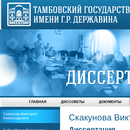
ГЛАВНАЯ
ДИССОВЕТЫ
ДОКУМЕНТЫ
Скакунова Виктория
Скакунова Вик
Александровна
Диссертация