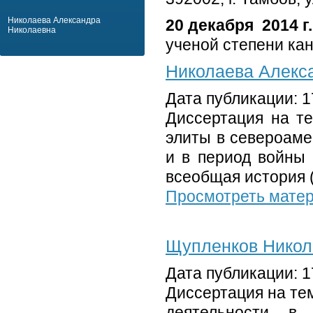
Николаева Александра
20 декабря 2014 г.
Николаевна
ученой степени кан
Николаева Алекс
Дата публикации: 1
Диссертация на т
элиты в североаме
и в период войны 
всеобщая история 
Просмотреть мате
Щупленков Никол
Дата публикации: 1
Диссертация на те
деятельности в 