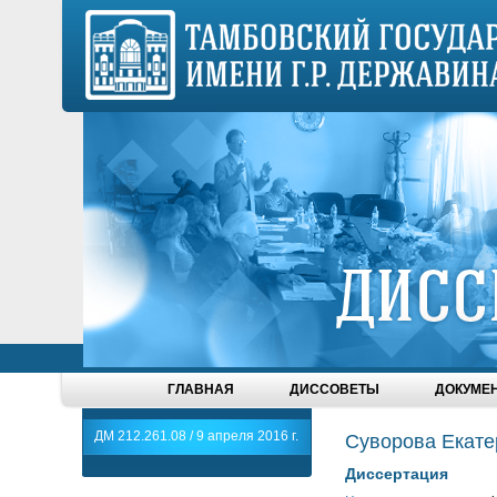
ГЛАВНАЯ
ДИССОВЕТЫ
ДОКУМЕ
ДМ 212.261.08 / 9 апреля 2016 г.
Суворова Екате
Диссертация