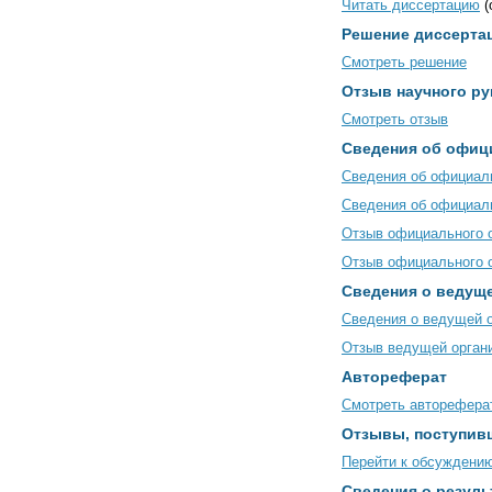
Читать диссертацию
(
Решение диссертац
Смотреть решение
Отзыв научного ру
Смотреть отзыв
Сведения об офиц
Сведения об официаль
Сведения об официал
Отзыв официального о
Отзыв официального о
Сведения о ведуще
Сведения о ведущей 
Отзыв ведущей орган
Автореферат
Смотреть авторефера
Отзывы, поступив
Перейти к обсуждени
Сведения о резуль