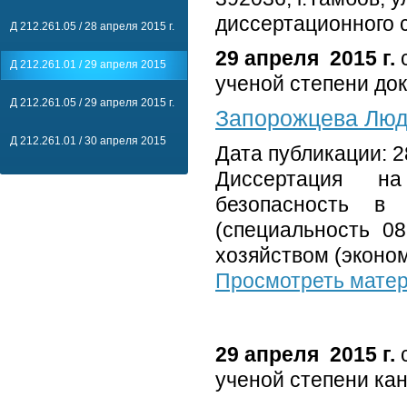
диссертационного 
Д 212.261.05 / 28 апреля 2015 г.
29 апреля 2015 г.
с
Д 212.261.01 / 29 апреля 2015
ученой степени док
Д 212.261.05 / 29 апреля 2015 г.
Запорожцева Люд
Д 212.261.01 / 30 апреля 2015
Дата публикации: 2
Диссертация на
безопасность в 
(специальность 0
хозяйством (эконо
Просмотреть мате
29 апреля 2015 г.
с
ученой степени кан