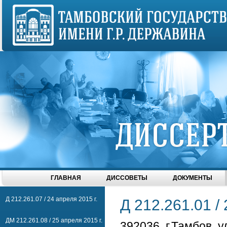
ГЛАВНАЯ
ДИССОВЕТЫ
ДОКУМЕНТЫ
Д 212.261.07 / 24 апреля 2015 г.
Д 212.261.01 /
ДМ 212.261.08 / 25 апреля 2015 г.
392036, г
.Тамбов, у