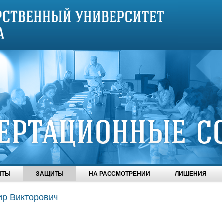
НТЫ
ЗАЩИТЫ
НА РАССМОТРЕНИИ
ЛИШЕНИЯ
р Викторович