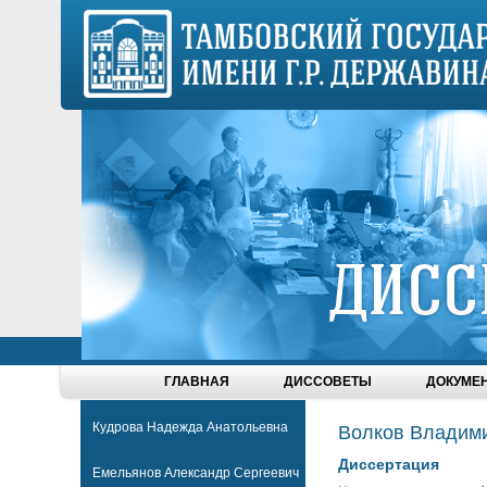
ГЛАВНАЯ
ДИССОВЕТЫ
ДОКУМЕ
Кудрова Надежда Анатольевна
Волков Владими
Диссертация
Емельянов Александр Сергеевич