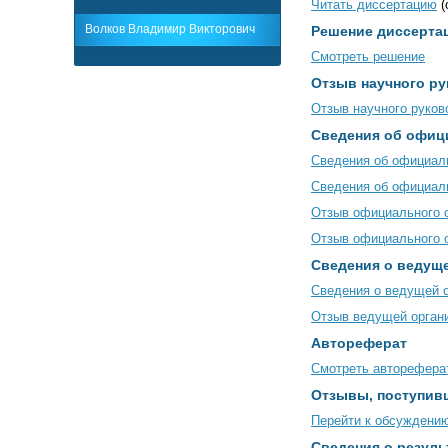
Читать диссертацию
(
Волков Владимир Викторович
Решение диссертац
Смотреть решение
Отзыв научного ру
Отзыв научного руков
Сведения об офиц
Сведения об официал
Сведения об официаль
Отзыв официального 
Отзыв официального о
Сведения о ведуще
Сведения о ведущей 
Отзыв ведущей орган
Автореферат
Смотреть авторефера
Отзывы, поступив
Перейти к обсуждени
Сведения о резуль