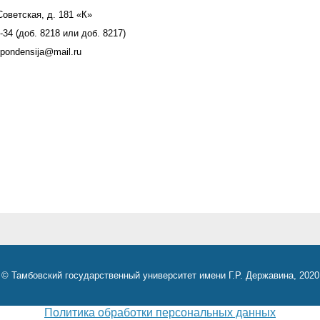
Советская, д. 181 «К»
-34 (доб. 8218 или доб. 8217)
spondensija@mail.ru
© Тамбовский государственный университет имени Г.Р. Державина, 2020
Политика обработки персональных данных