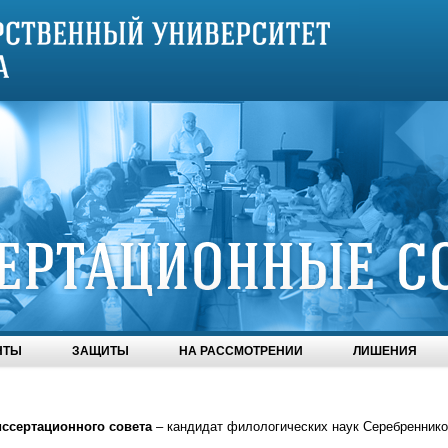
НТЫ
ЗАЩИТЫ
НА РАССМОТРЕНИИ
ЛИШЕНИЯ
иссертационного совета
– кандидат филологических наук Серебренник