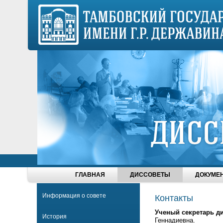
ГЛАВНАЯ
ДИССОВЕТЫ
ДОКУМЕ
Информация о совете
Контакты
Ученый секретарь д
История
Геннадиевна.