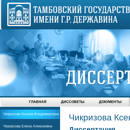
ГЛАВНАЯ
ДИССОВЕТЫ
ДОКУМЕНТЫ
Чикризова Ксения Владимировна
Чикризова Кс
Черкасова Елена Алексеевна
Диссертация