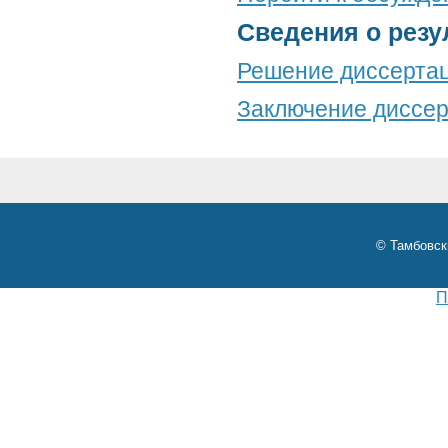
Сведения о резу
Решение диссертац
Заключение диссер
© Тамбовск
П