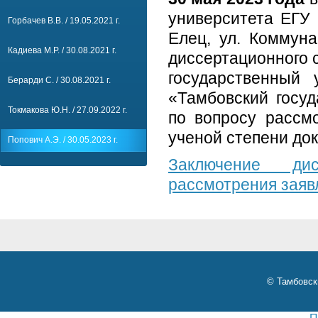
университета ЕГУ 
Горбачев В.В. / 19.05.2021 г.
Елец, ул. Коммуна
Кадиева М.Р. / 30.08.2021 г.
диссертационного 
государственный
Берарди С. / 30.08.2021 г.
«Тамбовский госуд
Токмакова Ю.Н. / 27.09.2022 г.
по вопросу рассм
ученой степени док
Попович А.Э. / 30.05.2023 г.
Заключение дис
рассмотрения заяв
© Тамбовск