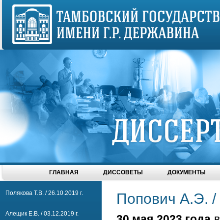
ГЛАВНАЯ
ДИССОВЕТЫ
ДОКУМЕНТЫ
Полякова Т.В. / 26.10.2019 г.
Попович А.Э. / 
Алещик Е.В. / 03.12.2019 г.
30 мая 2023 года
в