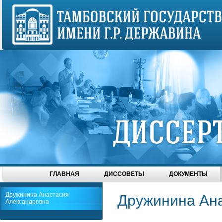
ГЛАВНАЯ
ДИССОВЕТЫ
ДОКУМЕНТЫ
Дружинина Анастасия
Дружинина Ан
Александровна