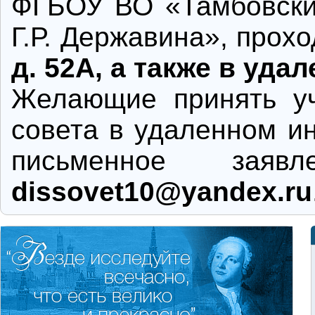
ФГБОУ ВО «Тамбовский
Г.Р. Державина», прох
д. 52А, а также в уд
Желающие принять уч
совета в удаленном и
письменное заяв
dissovet10@yandex.ru