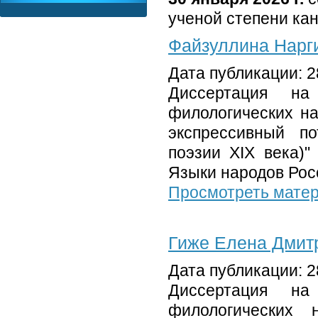
ученой степени ка
Файзуллина Нарг
Дата публикации: 2
Диссертация на
филологических на
экспрессивный п
поэзии XIX века)"
Языки народов Рос
Просмотреть мате
Гиже Елена Дмит
Дата публикации: 2
Диссертация на
филологических 