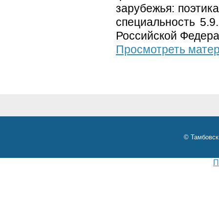
зарубежья: поэтика
специальность 5.9
Российской Федера
Просмотреть мате
© Тамбовск
П