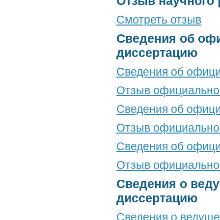
Отзыв научного 
Смотреть отзыв
Сведения об оф
диссертацию
Сведения об офици
Отзыв официальног
Сведения об офици
Отзыв официальног
Сведения об офици
Отзыв официальног
Сведения о веду
диссертацию
Сведения о ведуще