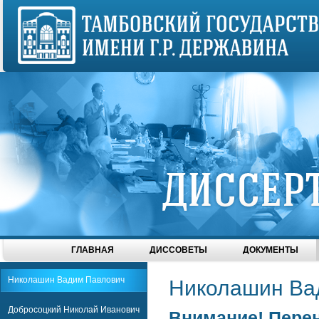
ГЛАВНАЯ
ДИССОВЕТЫ
ДОКУМЕНТЫ
Николашин Вадим Павлович
Николашин Ва
Добросоцкий Николай Иванович
Внимание! Перен