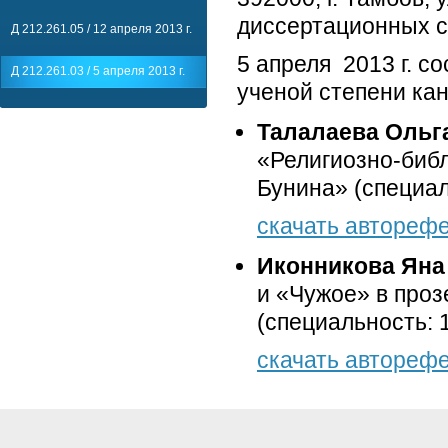
диссертационных с
Д 212.261.05 / 12 апреля 2013 г.
5 апреля 2013 г. с
Д 212.261.03 / 5 апреля 2013 г.
ученой степени ка
Талалаева Ольг
«Религиозно-библ
Бунина» (специал
скачать автореф
Иконникова Яна
и «Чужое» в проз
(специальность: 
скачать автореф