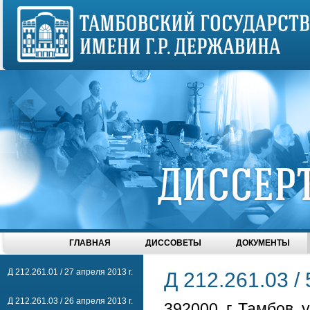
ГЛАВНАЯ
ДИССОВЕТЫ
ДОКУМЕНТЫ
Д 212.261.01 / 27 апреля 2013 г.
Д 212.261.03 / 
Д 212.261.03 / 26 апреля 2013 г.
392000, г. Тамбов, 